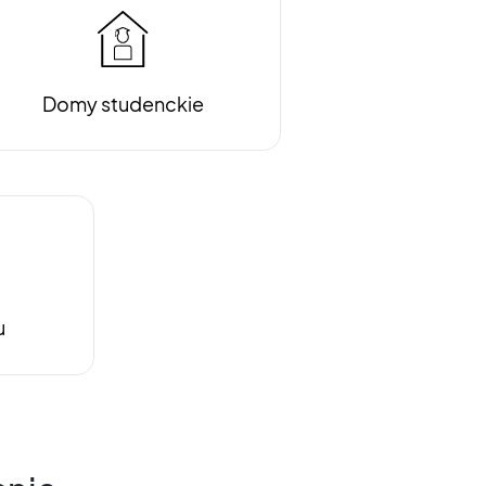
Domy studenckie
u