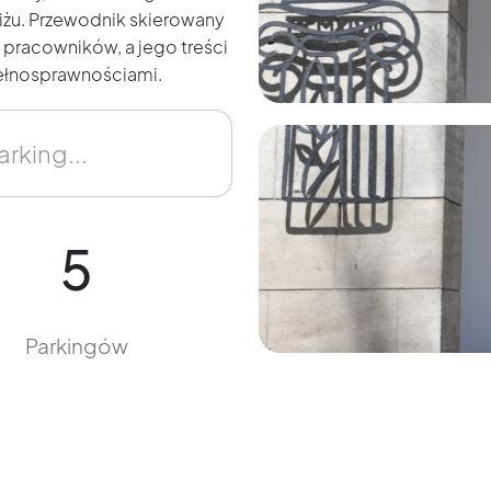
iżu. Przewodnik skierowany
i pracowników, a jego treści
ełnosprawnościami.
5
Parkingów