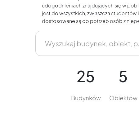
udogodnieniach znajdujących się w pobl
jest do wszystkich, zwłaszcza studentów 
dostosowane są do potrzeb osób z niep
Wyszukaj
budynek,
obiekt,
25
5
parking...
Budynków
Obiektów