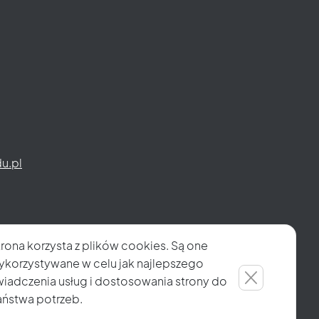
u.pl
trona korzysta z plików cookies. Są one
ykorzystywane w celu jak najlepszego
wiadczenia usług i dostosowania strony do
aństwa potrzeb.