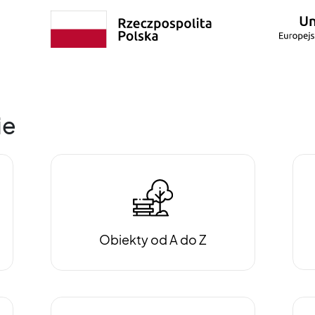
ie
Obiekty od A do Z